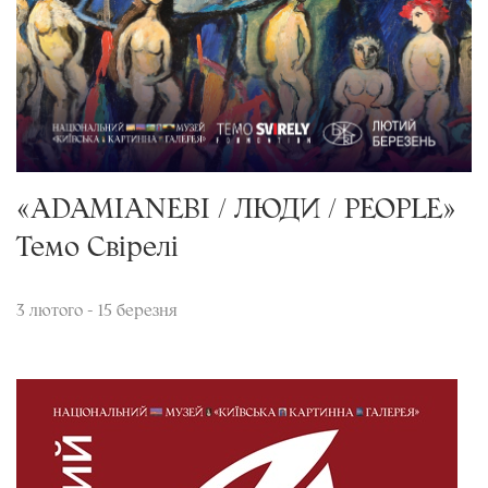
«ADAMIANEBI / ЛЮДИ / PEOPLE»
Темо Свірелі
3 лютого - 15 березня