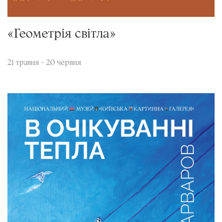
«Геометрія світла»
21 травня - 20 червня