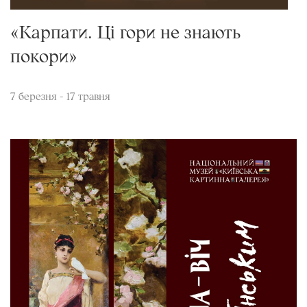
«Карпати. Ці гори не знають
покори»
7 березня - 17 травня