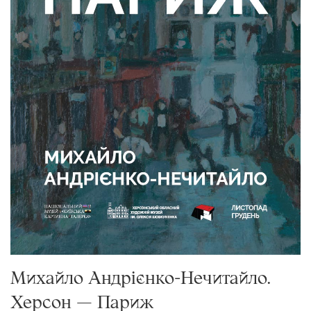
Михайло Андрієнко-Нечитайло.
Херсон — Париж