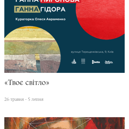
«Твоє світло»
26 травня - 5 липня