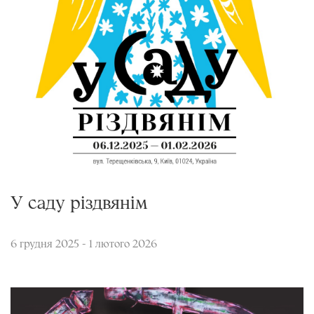
У саду різдвянім
6 грудня 2025 - 1 лютого 2026