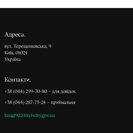
Адреса
вул. Терещенківська, 9
Київ, 01024
Україна
Контакти
+38 (044) 299-70-80 – для довідок
+38 (044) 287-73-24 – приймальня
knag1922@kyivcity.gov.ua