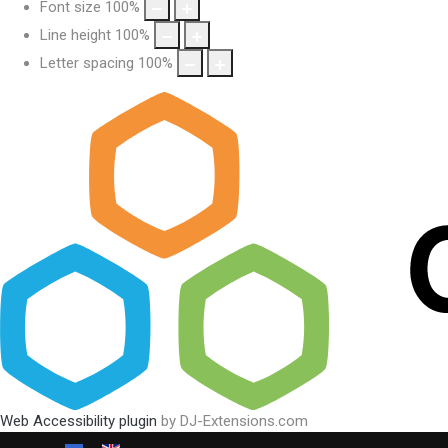
Font size
100
%
Line height
100
%
Letter spacing
100
%
Web Accessibility plugin
by DJ-Extensions.com
Виберіть свою мову